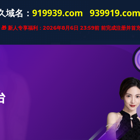
江南（中国）
招贤纳士
南孚历程
新闻资