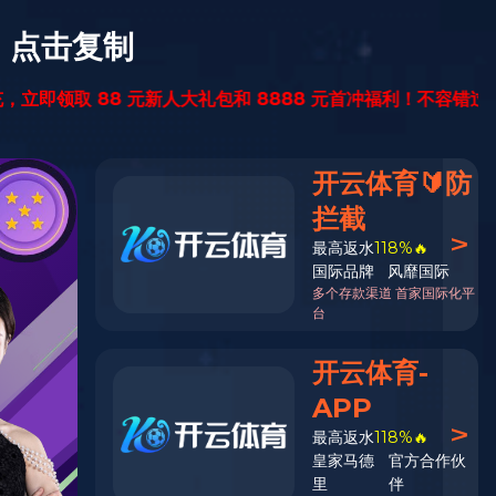
讯
江南手机网页版
在线商城
EN
OEM
概况
参数
Buy Now